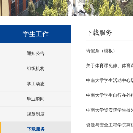
下载服务
学生工作
请假条（模板）
通知公告
关于体育课免修、体育
组织机构
中南大学学生活动中心
学工动态
中南大学学生自行在外
毕业瞬间
中南大学资安院学生校
规章制度
资源与安全工程学院离
下载服务