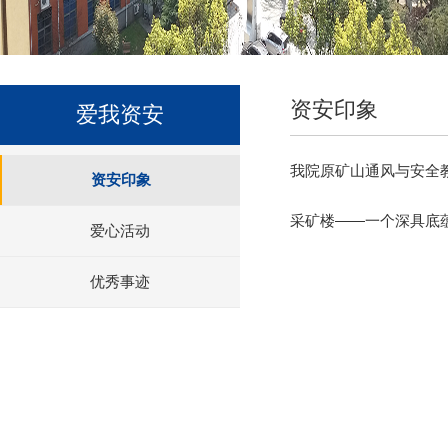
资安印象
爱我资安
我院原矿山通风与安全
资安印象
采矿楼——一个深具底
爱心活动
优秀事迹